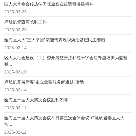
区人大常委会传达学习陈金彪在瓯调研讲话精神
2025-03-26
卢旭帆督查河长制工作
2025-03-20
瓯海区人大“三大举措”赋能代表履职焕活基层民主细胞
2025-03-14
区人大社会建设（工）委开展慈善法和红十字会法专题培训为监督
赋...
2025-03-10
卢旭帆开展新春“走企业强服务解难题”活动
2025-02-14
瓯海区十届人大四次会议胜利闭幕
2025-02-11
瓯海区十届人大四次会议举行第三次全体会议 卢旭帆当选区人大
常...
2025-02-11