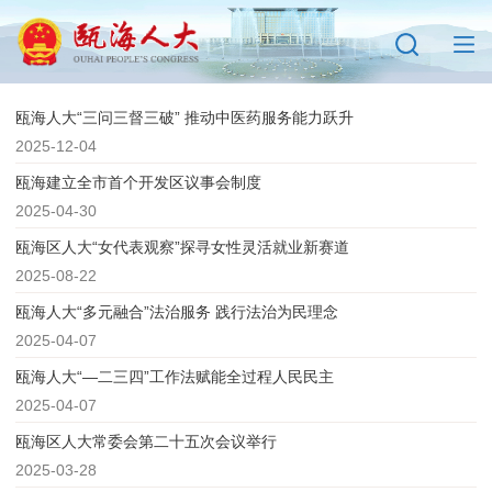
瓯海人大“三问三督三破” 推动中医药服务能力跃升
2025-12-04
瓯海建立全市首个开发区议事会制度
2025-04-30
瓯海区人大“女代表观察”探寻女性灵活就业新赛道
2025-08-22
瓯海人大“多元融合”法治服务 践行法治为民理念
2025-04-07
瓯海人大“—二三四”工作法赋能全过程人民民主
2025-04-07
瓯海区人大常委会第二十五次会议举行
2025-03-28