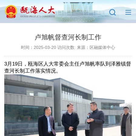
卢旭帆督查河长制工作
时间：2025-03-20 访问次数:
来源：区融媒体中心
3月19日，瓯海区人大常委会主任卢旭帆率队到泽雅镇督
查河长制工作落实情况。